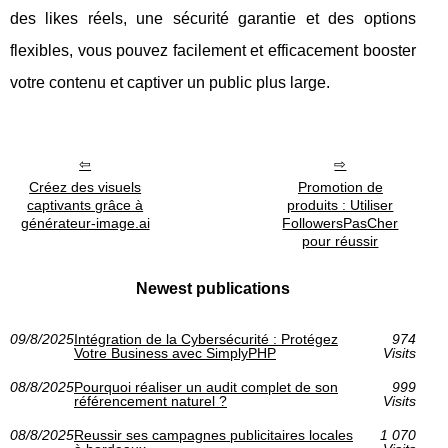
des likes réels, une sécurité garantie et des options
flexibles, vous pouvez facilement et efficacement booster
votre contenu et captiver un public plus large.
Créez des visuels
Promotion de
captivants grâce à
produits : Utiliser
générateur-image.ai
FollowersPasCher
pour réussir
Newest publications
09/8/2025
Intégration de la Cybersécurité : Protégez
974
Votre Business avec SimplyPHP
Visits
08/8/2025
Pourquoi réaliser un audit complet de son
999
référencement naturel ?
Visits
08/8/2025
Reussir ses campagnes publicitaires locales
1 070