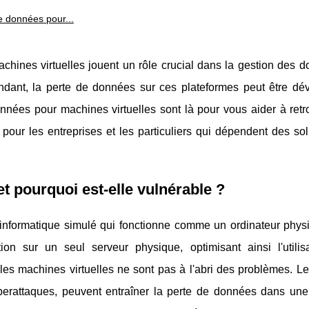
e données pour...
ines virtuelles jouent un rôle crucial dans la gestion des d
ndant, la perte de données sur ces plateformes peut être déva
nées pour machines virtuelles sont là pour vous aider à retr
pour les entreprises et les particuliers qui dépendent des sol
et pourquoi est-elle vulnérable ?
informatique simulé qui fonctionne comme un ordinateur physi
ion sur un seul serveur physique, optimisant ainsi l'utilis
es machines virtuelles ne sont pas à l'abri des problèmes. L
yberattaques, peuvent entraîner la perte de données dans un