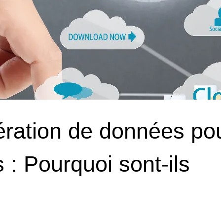
ération de données po
 : Pourquoi sont-ils