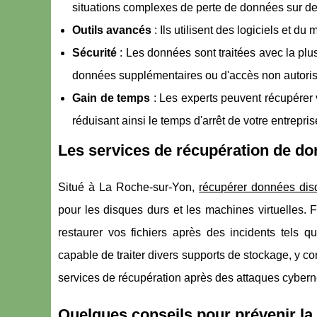
situations complexes de perte de données sur de
Outils avancés
: Ils utilisent des logiciels et d
Sécurité
: Les données sont traitées avec la plus
données supplémentaires ou d'accès non autoris
Gain de temps
: Les experts peuvent récupérer 
réduisant ainsi le temps d'arrêt de votre entrepris
Les services de récupération de do
Situé à La Roche-sur-Yon,
récupérer données dis
pour les disques durs et les machines virtuelles. Fo
restaurer vos fichiers après des incidents tels 
capable de traiter divers supports de stockage, y 
services de récupération après des attaques cybern
Quelques conseils pour prévenir la