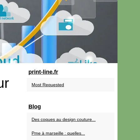
print-line.fr
ur
Most Requested
Blog
Des coques au design couture...
Pme à marseille : quelles...