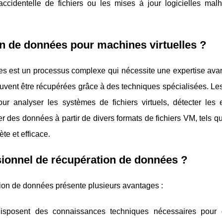
ccidentelle de fichiers ou les mises à jour logicielles mal
n de données pour machines virtuelles ?
es est un processus complexe qui nécessite une expertise ava
nt être récupérées grâce à des techniques spécialisées. Les
our analyser les systèmes de fichiers virtuels, détecter les 
er des données à partir de divers formats de fichiers VM, tels
te et efficace.
sionnel de récupération de données ?
tion de données présente plusieurs avantages :
isposent des connaissances techniques nécessaires pour 