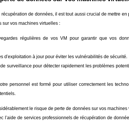
e récupération de données, il est tout aussi crucial de mettre en
 sur vos machines virtuelles :
vegardes régulières de vos VM pour garantir que vos don
 d'exploitation à jour pour éviter les vulnérabilités de sécurité.
s de surveillance pour détecter rapidement les problèmes potent
tre personnel est formé pour utiliser correctement les techno
tentiels.
idérablement le risque de perte de données sur vos machines vi
 avec l'aide de services professionnels de récupération de don