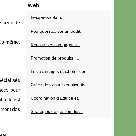
Web
Intégration de la...
e perte de
Pourquoi réaliser un audit...
ous-même,
Reussir ses campagnes...
Promotion de produits :...
Les avantages d'acheter des...
écialisés
Créez des visuels captivants...
caces pour
Coordination d'Équipe et...
aback est
lement des
Stratégies de gestion des...
es