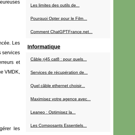
heureuses
Les limites des outils de...
Pourquoi Opter pour le Film...
Comment ChatGPTFrance.net...
ncée. Les
Informatique
 services
Câble rj45 cat8 : pour quels...
erreurs et
 que VMDK,
Services de récupération de...
Quel câble ethernet choisir...
Maximisez votre agence avec...
Leaneo : Optimisez la...
Les Composants Essentiels...
gérer les