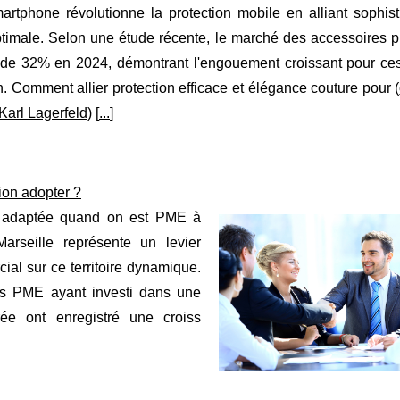
artphone révolutionne la protection mobile en alliant sophist
ptimale. Selon une étude récente, le marché des accessoires 
de 32% en 2024, démontrant l'engouement croissant pour ces
n. Comment allier protection efficace et élégance couture pour (
Karl Lagerfeld
) [
...
]
ion adopter ?
on adaptée quand on est PME à
rseille représente un levier
al sur ce territoire dynamique.
s PME ayant investi dans une
rée ont enregistré une croiss