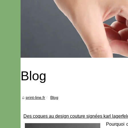
Blog
print-line.fr
Blog
Des coques au design couture signées karl lagerfel
Pourquoi c