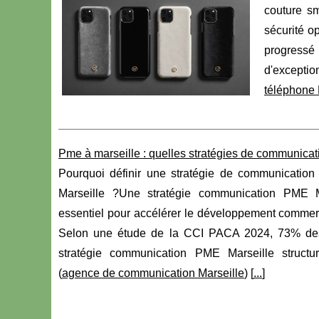
couture sm
sécurité o
progressé 
d'exceptio
téléphone 
Pme à marseille : quelles stratégies de communicat
Pourquoi définir une stratégie de communicati
Marseille ?Une stratégie communication PME Ma
essentiel pour accélérer le développement commerci
Selon une étude de la CCI PACA 2024, 73% de
stratégie communication PME Marseille structu
(
agence de communication Marseille
) [
...
]