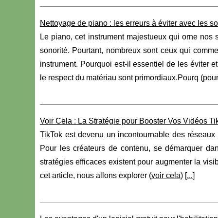
Nettoyage de piano : les erreurs à éviter avec les s
Le piano, cet instrument majestueux qui orne nos s
sonorité. Pourtant, nombreux sont ceux qui commette
instrument. Pourquoi est-il essentiel de les éviter 
le respect du matériau sont primordiaux.Pourq (
pour
Voir Cela : La Stratégie pour Booster Vos Vidéos 
TikTok est devenu un incontournable des réseaux soc
Pour les créateurs de contenu, se démarquer dan
stratégies efficaces existent pour augmenter la visib
cet article, nous allons explorer (
voir cela
) [
...
]