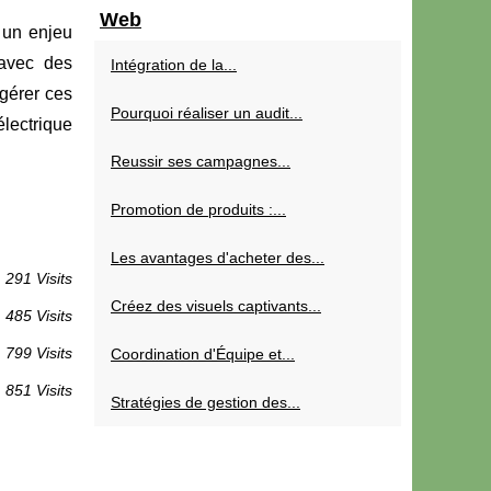
Web
e un enjeu
 avec des
Intégration de la...
 gérer ces
Pourquoi réaliser un audit...
électrique
Reussir ses campagnes...
Promotion de produits :...
Les avantages d'acheter des...
 291 Visits
Créez des visuels captivants...
 485 Visits
 799 Visits
Coordination d'Équipe et...
 851 Visits
Stratégies de gestion des...