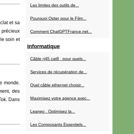
Les limites des outils de...
Pourquoi Opter pour le Film...
clat et sa
r précieux
Comment ChatGPTFrance.net...
le soin et
Informatique
Câble rj45 cat8 : pour quels...
Services de récupération de...
 le monde.
Quel câble ethernet choisir...
ment, des
Maximisez votre agence avec...
kTok. Dans
Leaneo : Optimisez la...
Les Composants Essentiels...