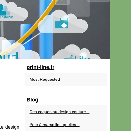
print-line.fr
Most Requested
Blog
Des coques au design couture...
Pme à marseille : quelles...
Le design