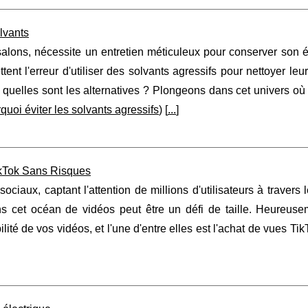
olvants
alons, nécessite un entretien méticuleux pour conserver son é
nt l'erreur d'utiliser des solvants agressifs pour nettoyer leu
et quelles sont les alternatives ? Plongeons dans cet univers où 
quoi éviter les solvants agressifs
) [
...
]
TikTok Sans Risques
iaux, captant l'attention de millions d'utilisateurs à travers
s cet océan de vidéos peut être un défi de taille. Heureuse
ilité de vos vidéos, et l'une d'entre elles est l'achat de vues Ti