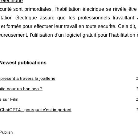
n électrique
ité sont primordiales, l'habilitation électrique se révèle êtr
tation électrique assure que les professionnels travaillant
et formés pour effectuer leur travail en toute sécurité. Cela dit,
eusement, l'utilisation d'un logiciel gratuit pour l'habilitation 
Newest publications
résent à travers la joaillerie
1
 site pour un bon seo ?
1
e sur Film
1
 ChatGPT4 : pourquoi c'est important
1
Publish